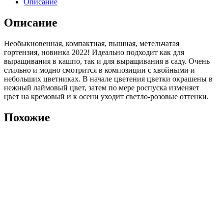
Описание
Pinklight
Описание
Необыкновенная, компактная, пышная, метельчатая
гортензия, новинка 2022! Идеально подходит как для
выращивания в кашпо, так и для выращивания в саду. Очень
стильно и модно смотрится в композиции с хвойными и
небольших цветниках. В начале цветения цветки окрашены в
нежный лаймовый цвет, затем по мере роспуска изменяет
цвет на кремовый и к осени уходит светло-розовые оттенки.
Похожие