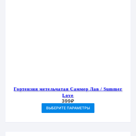
Гортензия метельчатая Саммер Лав / Summer
Love
399
₽
Этот
ВЫБЕРИТЕ ПАРАМЕТРЫ
товар
имеет
несколько
вариаций.