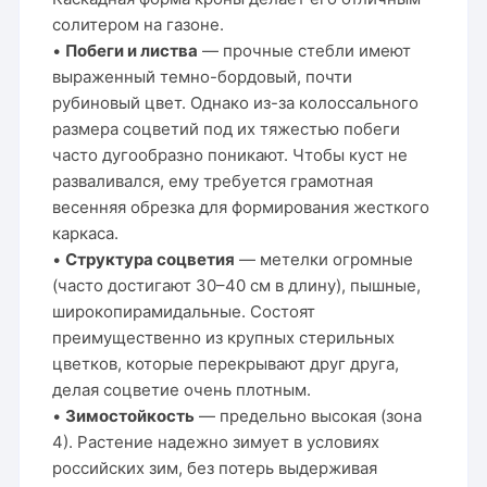
солитером на газоне.
•
Побеги и листва
— прочные стебли имеют
выраженный темно-бордовый, почти
рубиновый цвет. Однако из-за колоссального
размера соцветий под их тяжестью побеги
часто дугообразно поникают. Чтобы куст не
разваливался, ему требуется грамотная
весенняя обрезка для формирования жесткого
каркаса.
•
Структура соцветия
— метелки огромные
(часто достигают 30–40 см в длину), пышные,
широкопирамидальные. Состоят
преимущественно из крупных стерильных
цветков, которые перекрывают друг друга,
делая соцветие очень плотным.
•
Зимостойкость
— предельно высокая (зона
4). Растение надежно зимует в условиях
российских зим, без потерь выдерживая