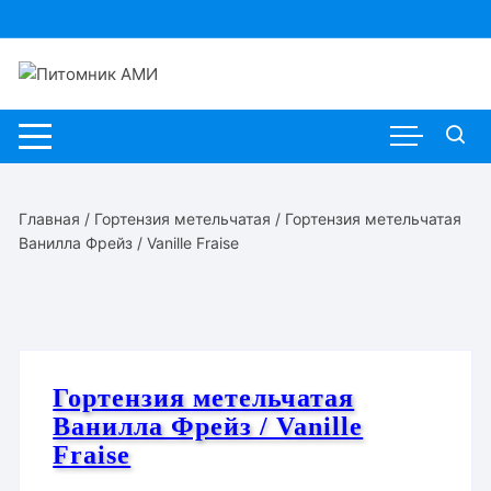
Перейти
к
содержимому
Главная
/
Гортензия метельчатая
/ Гортензия метельчатая
Ванилла Фрейз / Vanille Fraise
Гортензия метельчатая
Ванилла Фрейз / Vanille
Fraise