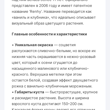
представлен в 2006 году и имеет патентное
название ‘Renhy’. Название переводится как
«ваниль и клубника», что идеально описывает
визуальный образ цветущего растения.
Главные особенности и характеристики
•
Уникальная окраска
— соцветия
распускаются сливочно-белыми, но вскоре их
нижняя часть окрашивается в нежно-розовый
цвет, который к осени сгущается до
насыщенного малинового или клубнично-
красного. Верхушка метелки при этом
остается белой, создавая эффект двухцветного
рожка с ванильно-клубничным мороженым.
•
Габариты куста
— быстрорастущее, крупное
и раскидистое растение. Высота и ширина
взрослого куста достигают 150–200 см.
Каскадная форма кроны делает его отличным