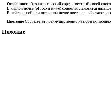
—
Особенность
Это классический сорт, известный своей спосо
— В кислой почве (pH 5.5 и ниже) соцветия становятся насы
— В нейтральной или щелочной почве цветы приобретают роз
—
Цветение
Сорт цветет преимущественно на побегах прошлого
Похожие