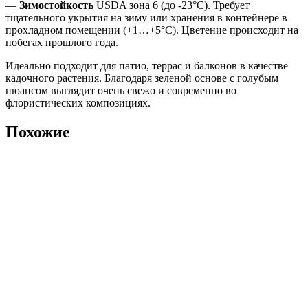
—
Зимостойкость
USDA зона 6 (до -23°C). Требует
тщательного укрытия на зиму или хранения в контейнере в
прохладном помещении (+1…+5°C). Цветение происходит на
побегах прошлого года.
Идеально подходит для патио, террас и балконов в качестве
кадочного растения. Благодаря зеленой основе с голубым
нюансом выглядит очень свежо и современно во
флористических композициях.
Похожие