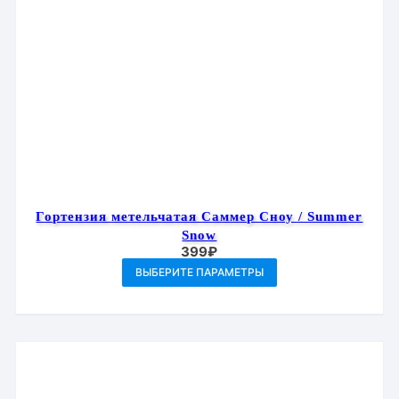
Гортензия метельчатая Саммер Сноу / Summer
Snow
399
₽
Этот
ВЫБЕРИТЕ ПАРАМЕТРЫ
товар
имеет
несколько
вариаций.
Опции
можно