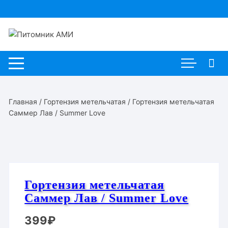
Перейти
к
содержимому
Главная
/
Гортензия метельчатая
/ Гортензия метельчатая
Саммер Лав / Summer Love
Гортензия метельчатая
Саммер Лав / Summer Love
399
₽