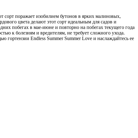
от сорт поражает изобилием бутонов в ярких малиновых,
дового цвета делают этот сорт идеальным для садов и
дних побегах в мае-июне и повторно на побегах текущего года
стью к болезням и вредителям, не требует сложного ухода.
ью гортензии Endless Summer Summer Love и наслаждайтесь ее