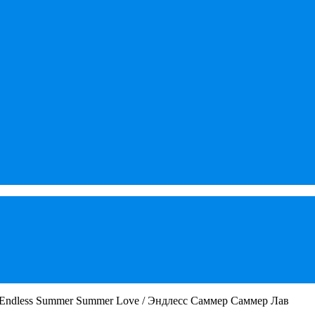
 Endless Summer Summer Love / Эндлесс Саммер Саммер Лав