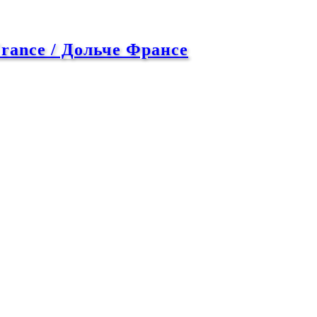
rance / Дольче Франсе