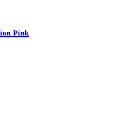
ion Pink